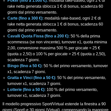
Poker (fino a 1.000 €):
modalità rake-based, ogni 2 € di
rake netta generata sblocca 1 € di bonus, scadenza 60
giorni dal primo versamento.
Carte (fino a 300 €):
modalità rake-based, ogni 2 € di
rake netta generata sblocca 1 € di bonus, scadenza 60
giorni dal primo versamento.
Cavalli Quota Fissa (fino a 200 €):
50 % della prima
scommessa (se non vincente), turnover x1, quota minima
2,00, conversione massima 500 % per giocate < 25 €
(quota ≥ 2,50) o 100 % per giocate > 25 € (quota ≥ 2,50),
scadenza 7 giorni.
Bingo (fino a 50 €):
50 % del primo versamento, turnover
x1, scadenza 7 giorni.
Gratta e Vinci (fino a 50 €):
50 % del primo versamento,
turnover x1, scadenza 7 giorni.
Lotterie (fino a 50 €):
100 % del primo versamento,
turnover x1, scadenza 7 giorni.
Il modello progressivo Sport/Virtual estende la finestra a 90
giorni (Sport) e 30 giorni (Virtual), compensando la maggiore