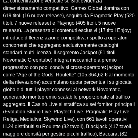
La concentrazione verticale su Slot evidenzia
dimensionamento competitivo: Games Global domina con
619 titoli (16 nuove release), seguito da Pragmatic Play (520
titoli, 7 nuove release) e Playngo (405 titoli, 5 nuove
release). La presenza di contenuti esclusivi (17 titoli Enjoy)
introduce differenziazione competitiva rispetto a operatori
concorrenti che aggregano esclusivamente cataloghi
standard multi-licenza. Il segmento Jackpot (81 titoli
Novomatic Greentube) integra meccaniche a premio
progressivo con pool condivisi cross-operatore: jackpot
come "Age of the Gods: Roulette" (105.364,62 € al momento
della rilevazione) accumulano quote percentuali su giocata
globale di tutti i player connessi al network Novomatic,
generando montepremio scalabile proporzionale al traffico
aggregato. Il Casinò Live si stratifica su sei fornitori principali
(Evolution Studio Live, Playtech Live, Pragmatic Play Live,
Religa, Medialive, Skywind Live), con 661 tavoli operativi
H.24 distribuiti su Roulette (82 tavoli), Blackjack (417 tavoli,
maggiore densità per gestire picchi traffico), Baccarat (82