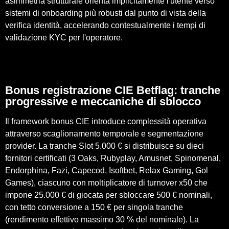
asimmetria strutturale orienta implicitamente l'utente verso
sistemi di onboarding più robusti dal punto di vista della
verifica identità, accelerando contestualmente i tempi di
validazione KYC per l'operatore.
Bonus registrazione CIE Betflag: tranche
progressive e meccaniche di sblocco
Il framework bonus CIE introduce complessità operativa
attraverso scaglionamento temporale e segmentazione
provider. La tranche Slot 5.000 € si distribuisce su dieci
fornitori certificati (3 Oaks, Rubyplay, Amusnet, Spinomenal,
Endorphina, Fazi, Capecod, Isoftbet, Relax Gaming, Gol
Games), ciascuno con moltiplicatore di turnover x50 che
impone 25.000 € di giocata per sbloccare 500 € nominali,
con tetto conversione a 150 € per singola tranche
(rendimento effettivo massimo 30 % del nominale). La