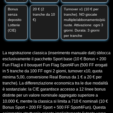
Bonus
20 € (2
Turnover x1 (10 € per
senza
tranche da 10
tranche). NO giocate
deposito
€)
multiple/abbonamento/più
Lotterie
ruote. Attivazione: ogni 3
(CIE)
giorni. Durata: 3 giorni
per tranche
La registrazione classica (inserimento manuale dati) sblocca
esclusivamente il pacchetto Sport base (10 € Bonus + 200
Fun Flag) e il bouquet Fun Flag Sport4Fun (500 FF erogati
in 5 tranche da 100 FF ogni 2 giorni, turnover x10, quota
minima 5,00, conversione Real Bonus da 1 € a 20 € per
tranche). La differenziazione economica tra le due modalità
è sostanziale: la CIE garantisce accesso a 12 linee bonus
distinte per un valore nominale aggregato superiore a
10.000 €, mentre la classica si limita a 710 € nominali (10 €
Bonus Sport + 200 FF Sport + 500 FF Sport4Fun). Questa