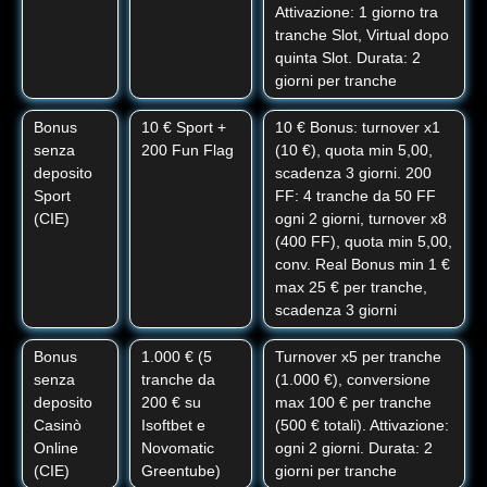
Attivazione: 1 giorno tra
tranche Slot, Virtual dopo
quinta Slot. Durata: 2
giorni per tranche
Bonus
10 € Sport +
10 € Bonus: turnover x1
senza
200 Fun Flag
(10 €), quota min 5,00,
deposito
scadenza 3 giorni. 200
Sport
FF: 4 tranche da 50 FF
(CIE)
ogni 2 giorni, turnover x8
(400 FF), quota min 5,00,
conv. Real Bonus min 1 €
max 25 € per tranche,
scadenza 3 giorni
Bonus
1.000 € (5
Turnover x5 per tranche
senza
tranche da
(1.000 €), conversione
deposito
200 € su
max 100 € per tranche
Casinò
Isoftbet e
(500 € totali). Attivazione:
Online
Novomatic
ogni 2 giorni. Durata: 2
(CIE)
Greentube)
giorni per tranche