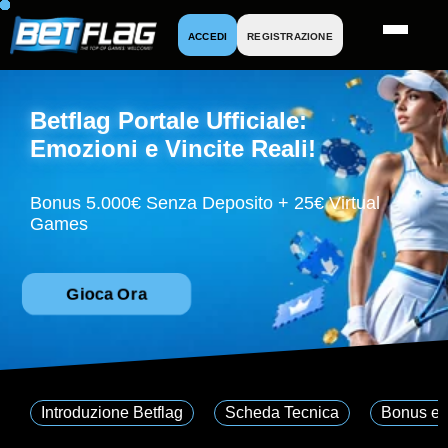
ACCEDI
REGISTRAZIONE
Betflag Portale Ufficiale:
Emozioni e Vincite Reali!
Bonus 5.000€ Senza Deposito + 25€ Virtual
Games
Gioca Ora
Introduzione Betflag
Scheda Tecnica
Bonus e 