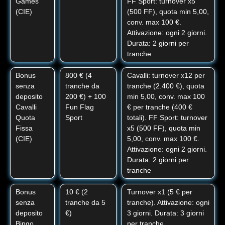
Games
FF Sport: turnover x5
(CIE)
(500 FF), quota min 5,00,
conv. max 100 €.
Attivazione: ogni 2 giorni.
Durata: 2 giorni per
tranche
Bonus
800 € (4
Cavalli: turnover x12 per
senza
tranche da
tranche (2.400 €), quota
deposito
200 €) + 100
min 5,00, conv. max 100
Cavalli
Fun Flag
€ per tranche (400 €
Quota
Sport
totali). FF Sport: turnover
Fissa
x5 (500 FF), quota min
(CIE)
5,00, conv. max 100 €.
Attivazione: ogni 2 giorni.
Durata: 2 giorni per
tranche
Bonus
10 € (2
Turnover x1 (5 € per
senza
tranche da 5
tranche). Attivazione: ogni
deposito
€)
3 giorni. Durata: 3 giorni
Bingo
per tranche