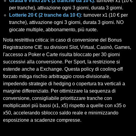
Gratta e Vinci 20 € (2 tranche da 10 €):
turnover x1 (10 €
per tranche), attivazione ogni 3 giorni, durata 3 giorni.
Lotterie 20 € (2 tranche da 10 €):
turnover x1 (10 € per
tranche), attivazione ogni 3 giorni, durata 3 giorni. NO
giocate multiple, abbonamento, più ruote.
Nota restrittiva critica: in caso di conversione del Bonus
Registrazione CIE su divisioni Slot, Virtual, Casinò, Games,
l'accesso a Poker e Carte risulta bloccato per 30 giorni
successivi alla conversione. Per Sport, la restrizione si
estende anche a Exchange. Questa policy di cooling-off
forzato mitiga rischio arbitraggio cross-divisionale,
impedendo strategie di hedging o copertura tra verticali a
margine differenziato. Per ottimizzare la sequenza di
conversione, consigliabile prioritizzare tranche con
moltiplicatori più bassi (x1, x5) rispetto a quelle con x35 o
x50, accelerando sblocco saldo reale e minimizzando
esposizione a scadenze compresse.