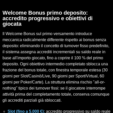
Welcome Bonus primo deposito:
accredito progressivo e obiettivi di
giocata
Il Welcome Bonus sul primo versamento introduce
meccanica radicalmente differente rispetto ai bonus senza
deposito: eliminando il concetto di turnover fisso predefinito,
il sistema assegna accrediti incrementali su saldo reale in
base all'importo giocato, fino a coprire il 100 % del primo
deposito. Ogni obiettivo intermedio completato sblocca una
frazione del bonus totale, con finestra temporale estesa (30
giorni per Slot/Casinò/Live, 90 giorni per Sport/Virtual, 60
giorni per Poker/Carte). La struttura elimina rischio "all-or-
nothing" tipico dei turnover fissi: se il giocatore interrompe
attività prima del completamento totale, conserva comunque
gli accrediti parziali già sbloccati.
Slot (fino a 5.000 €):
accredito progressivo su saldo reale