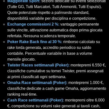
Maggiorate Sport:
sezioni dedicate su eventi selezionati
(Tutte GG, Tutti Marcatori, Tutti Ammoniti, Tutti Espulsi).
Quote potenziate rispetto a palinsesto standard,
disponibilità variabile per disciplina e competizione.
Exchange commissioni 2 %:
vantaggio permanente
sulle vincite, attivazione automatica dopo prima giocata
refertata. Nessuna scadenza temporale.
Poker Rake Back fino al 30 %:
rimborso calcolato su
rake lorda generata, accredito periodico su saldo
contabile. Percentuale variabile in base a volume
mensile giocato.
Twister Races settimanali (Poker):
montepremi 6.550 €,
classifiche cumulative su tornei Twister, premi assegnati
ai primi classificati ogni settimana.
Omaha Race settimanali (Poker):
montepremi 1.000 €,
classifiche dedicate a cash game Omaha, aggiornamento
ranking real-time.
Cash Race settimanali (Poker):
montepremi oltre 6.000
€, competizione su volumi rake generati ai tavoli cash,