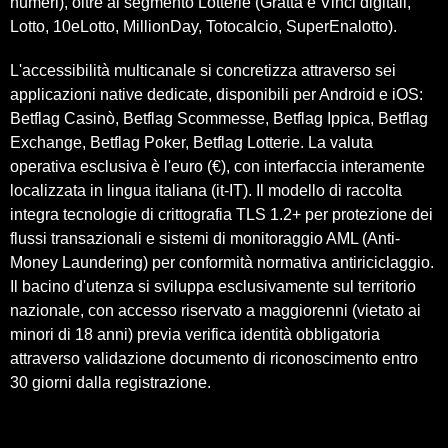
numeri), oltre al segmento Lotterie (Gratta e Vinci digitali,
Lotto, 10eLotto, MillionDay, Totocalcio, SuperEnalotto).
L'accessibilità multicanale si concretizza attraverso sei
applicazioni native dedicate, disponibili per Android e iOS:
Betflag Casinò, Betflag Scommesse, Betflag Ippica, Betflag
Exchange, Betflag Poker, Betflag Lotterie. La valuta
operativa esclusiva è l'euro (€), con interfaccia interamente
localizzata in lingua italiana (it-IT). Il modello di raccolta
integra tecnologie di crittografia TLS 1.2+ per protezione dei
flussi transazionali e sistemi di monitoraggio AML (Anti-
Money Laundering) per conformità normativa antiriciclaggio.
Il bacino d'utenza si sviluppa esclusivamente sul territorio
nazionale, con accesso riservato a maggiorenni (vietato ai
minori di 18 anni) previa verifica identità obbligatoria
attraverso validazione documento di riconoscimento entro
30 giorni dalla registrazione.