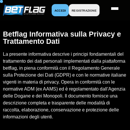
ACCEDI
REGISTRAZIONE
Betflag Informativa sulla Privacy e
Trattamento Dati
La presente informativa descrive i principi fondamentali del
trattamento dei dati personali implementati dalla piattaforma
betflag, in piena conformità con il Regolamento Generale
sulla Protezione dei Dati (GDPR) e con le normative italiane
vigenti in materia di privacy. Opera in conformità con le
normative ADM (ex AAMS) ed è regolamentato dall'Agenzia
delle Dogane e dei Monopoli. Il documento fornisce una
descrizione completa e trasparente delle modalità di
raccolta, elaborazione, conservazione e protezione delle
informazioni degli utenti.