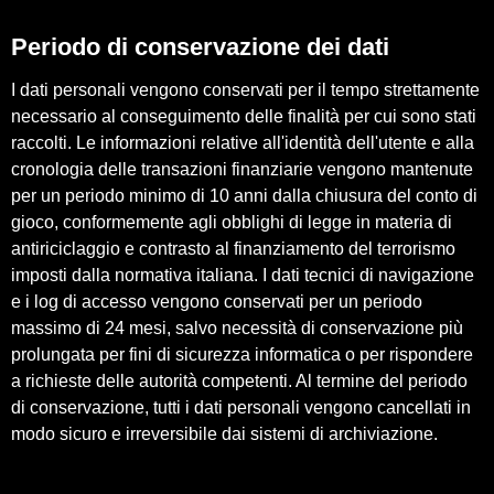
Periodo di conservazione dei dati
I dati personali vengono conservati per il tempo strettamente
necessario al conseguimento delle finalità per cui sono stati
raccolti. Le informazioni relative all'identità dell'utente e alla
cronologia delle transazioni finanziarie vengono mantenute
per un periodo minimo di 10 anni dalla chiusura del conto di
gioco, conformemente agli obblighi di legge in materia di
antiriciclaggio e contrasto al finanziamento del terrorismo
imposti dalla normativa italiana. I dati tecnici di navigazione
e i log di accesso vengono conservati per un periodo
massimo di 24 mesi, salvo necessità di conservazione più
prolungata per fini di sicurezza informatica o per rispondere
a richieste delle autorità competenti. Al termine del periodo
di conservazione, tutti i dati personali vengono cancellati in
modo sicuro e irreversibile dai sistemi di archiviazione.