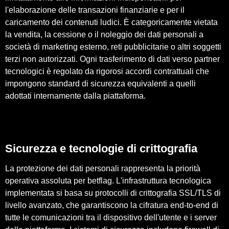
l'elaborazione delle transazioni finanziarie e per il
caricamento dei contenuti ludici. È categoricamente vietata
la vendita, la cessione o il noleggio dei dati personali a
società di marketing esterno, reti pubblicitarie o altri soggetti
terzi non autorizzati. Ogni trasferimento di dati verso partner
tecnologici è regolato da rigorosi accordi contrattuali che
impongono standard di sicurezza equivalenti a quelli
adottati internamente dalla piattaforma.
Sicurezza e tecnologie di crittografia
La protezione dei dati personali rappresenta la priorità
operativa assoluta per betflag. L'infrastruttura tecnologica
implementata si basa su protocolli di crittografia SSL/TLS di
livello avanzato, che garantiscono la cifratura end-to-end di
tutte le comunicazioni tra il dispositivo dell'utente e i server